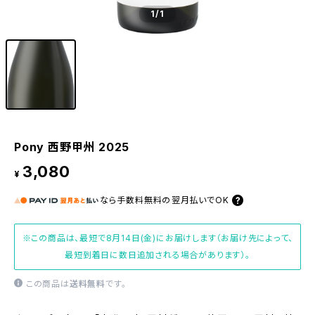
1
/1
Pony 西野甲州 2025
3,080
¥
なら
手数料無料の
翌月払いでOK
※この商品は、最短で8月14日(金)にお届けします（お届け先によって、
最短到着日に数日追加される場合があります）。
この商品は
送料無料
です。