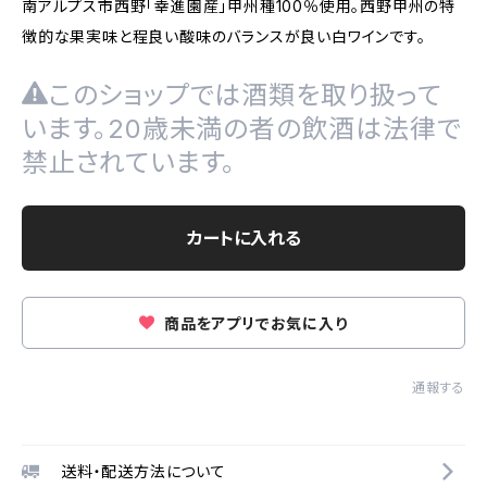
南アルプス市西野「幸進園産」甲州種100％使用。西野甲州の特
徴的な果実味と程良い酸味のバランスが良い白ワインです。
このショップでは酒類を取り扱って
います。20歳未満の者の飲酒は法律で
禁止されています。
カートに入れる
商品をアプリでお気に入り
通報する
送料・配送方法について