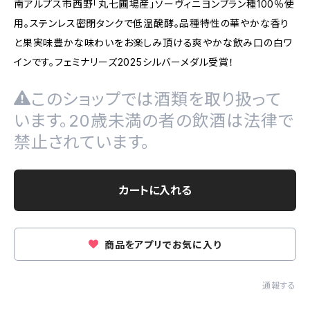
南アルプス市西野「丸七圃場産」ソーヴィニヨンブラン種100％使
用。ステンレス密閉タンクで低温醗酵。品種特性の華やかな香り
と果実味豊かな味わいをお楽しみ頂ける爽やかな飲み口の白ワ
インです。フェミナリーズ2025シルバーメダル受賞！
このショップでは酒類を取り扱って
います。20歳未満の者の飲酒は法律で
禁止されています。
カートに入れる
商品をアプリでお気に入り
通報する