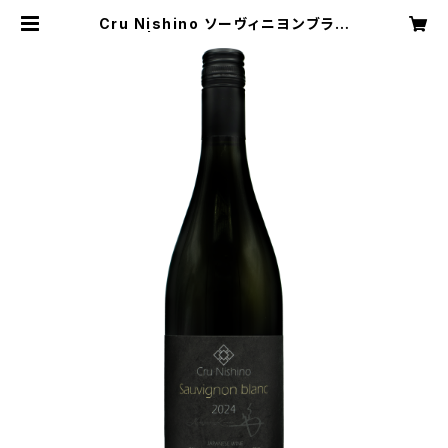
Cru Nishino ソーヴィニヨンブラン
2024 | 駒園ヴィンヤード オンライン
ショップ