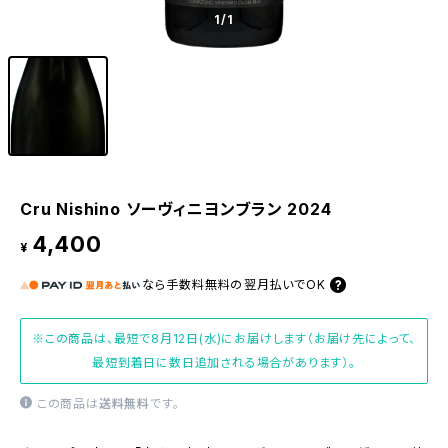
1
/1
Cru Nishino ソーヴィニヨンブラン 2024
4,400
¥
なら
手数料無料の
翌月払いでOK
※この商品は、最短で8月12日(水)にお届けします（お届け先によって、
最短到着日に数日追加される場合があります）。
この商品は
送料無料
です。