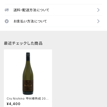
送料・配送方法について
お支払い方法について
最近チェックした商品
Cru Nishino 甲州樽熟成 202
4
¥4,400