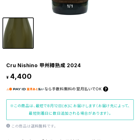
1
/1
Cru Nishino 甲州樽熟成 2024
4,400
¥
なら
手数料無料の
翌月払いでOK
※この商品は、最短で8月12日(水)にお届けします（お届け先によって、
最短到着日に数日追加される場合があります）。
この商品は
送料無料
です。