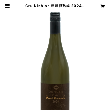
Cru Nishino 甲州樽熟成 2024 |
駒園ヴィンヤード オンラインショップ