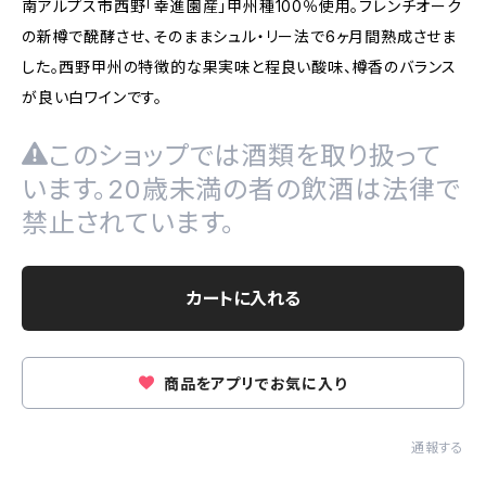
南アルプス市西野「幸進園産」甲州種100％使用。フレンチオーク
の新樽で醗酵させ、そのままシュル・リー法で6ヶ月間熟成させま
した。西野甲州の特徴的な果実味と程良い酸味、樽香のバランス
が良い白ワインです。
このショップでは酒類を取り扱って
います。20歳未満の者の飲酒は法律で
禁止されています。
カートに入れる
商品をアプリでお気に入り
通報する