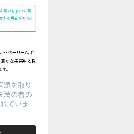
にお届けします（お届
加される場合がありま
ット・ベーリーＡ、自
２）豊かな果実味と穏
です。
酒類を取り
未満の者の
れていま
る