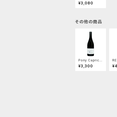
2025
¥3,080
その他の商品
Pony Caprice
R
Blanc 2025
ジ
¥3,300
¥4