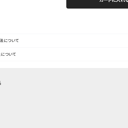
法について
法について
品