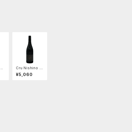
02
Cru Nishino シ
ラー 2023
¥5,060