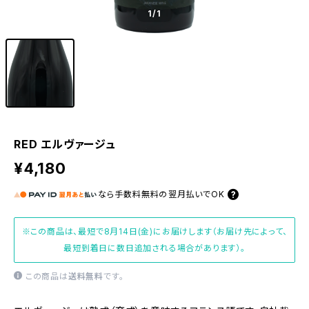
1
/1
RED エルヴァージュ
¥4,180
なら
手数料無料の
翌月払いでOK
※この商品は、最短で8月14日(金)にお届けします（お届け先によって、
最短到着日に数日追加される場合があります）。
この商品は
送料無料
です。