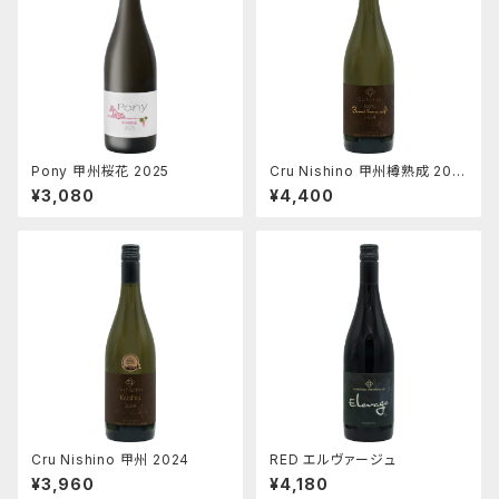
Pony 甲州桜花 2025
Cru Nishino 甲州樽熟成 202
4
¥3,080
¥4,400
Cru Nishino 甲州 2024
RED エルヴァージュ
¥3,960
¥4,180