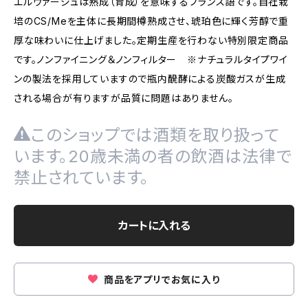
エルヴァージュは熟成（育成）を意味するフランス語です。自社栽
培のCS/Meを主体に長期間樽熟成させ、琥珀色に輝く芳醇で重
厚な味わいに仕上げました。定期生産を行わない特別限定商品
です。ノンファイニング＆ノンフィルター ※ナチュラルタイプワイ
ンの製法を採用していますので瓶内醗酵による炭酸ガスが生成
される場合が有りますが品質に問題はありません。
このショップでは酒類を取り扱って
います。20歳未満の者の飲酒は法律で
禁止されています。
カートに入れる
商品をアプリでお気に入り