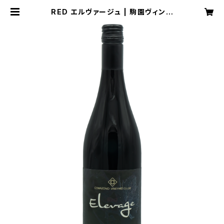
RED エルヴァージュ | 駒園ヴィンヤ
ード オンラインショップ